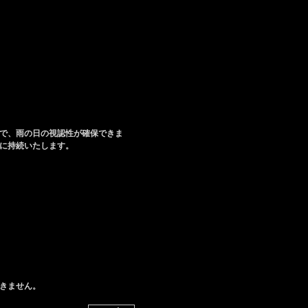
で、雨の日の視認性が確保できま
に持続いたします。
きません。