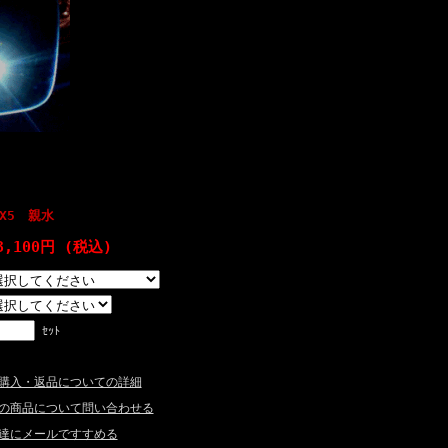
X5 親水
3,100円 (税込)
ｾｯﾄ
購入・返品についての詳細
の商品について問い合わせる
達にメールですすめる