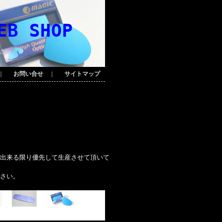
EB SHOP
さい！
｜
お問い合せ
｜
サイトマップ
出来る限り優先して生産させて頂いて
さい。