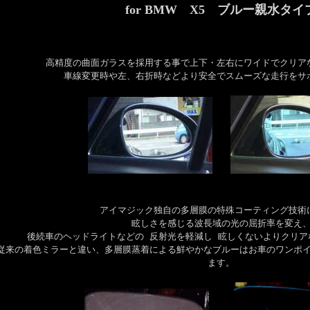
for BMW X5 ブルー親水タイ
高精度の曲面ガラスを採用する事で上下・左右にワイドでクリア
車線変更時や左、右折時などより安全でスムーズな走行をサ
アイマジック独自の多層膜の特殊コーティング技術
眩しさを感じる波長域の光の屈折率を変え
後続車のヘッドライトなどの 反射光を軽減し 眩しくないよりクリア
従来の着色ミラーと違い、多層膜蒸着による鮮やかなブルーはお車のワンポ
ます。