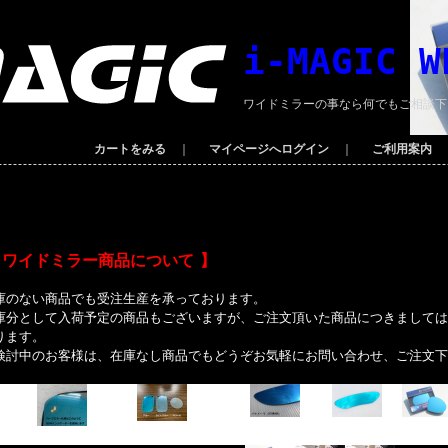
i-MAGIC W
ワイドミラーの事なら何でもご相談下
カートをみる
｜
マイページへログイン
｜
ご利用案内
 ワイドミラー商品について 】
庫のない商品でも受注生産を承っております。
庫分として入荷予定の商品もございますが、ご注文頂いた商品につきましては
ります。
検討中のお客様は、在庫なし商品でもどうぞお気軽にお問い合わせ、ご注文下