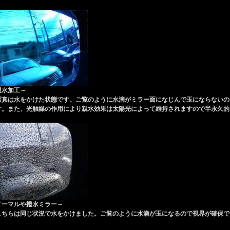
親水加工～
写真は水をかけた状態です。ご覧のように水滴がミラー面になじんで玉にならないの
す。また、光触媒の作用により親水効果は太陽光によって維持されますので半永久的
ノーマルや撥水ミラー～
こちらは同じ状況で水をかけました。ご覧のように水滴が玉になるので視界が確保で