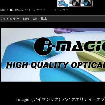
HOME
>
■i-MAGIC ワイドミラー
>
・ ドアミラー
ワイドミラー BMW X5 親水
i-magic（アイマジック）ハイクオリティーオ