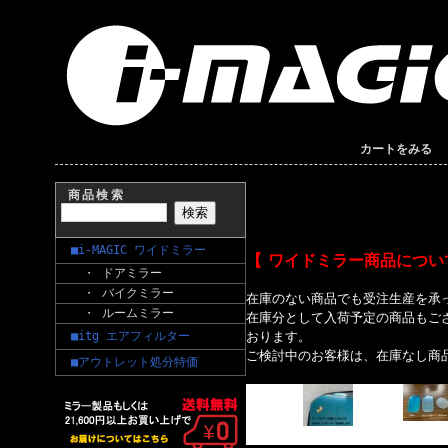
カートをみる
商品検索
■i-MAGIC ワイドミラー
【 ワイドミラー商品につい
・ ドアミラー
・ バイクミラー
在庫のない商品でも受注生産を承
・ ルームミラー
在庫分として入荷予定の商品もご
■itg エアフィルター
おります。
ご検討中のお客様は、在庫なし商
■アウトレット処分特価