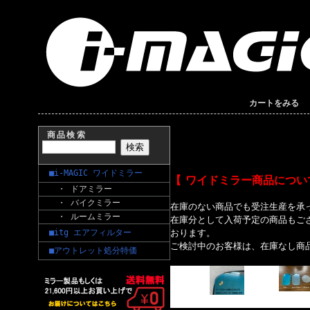
カートをみる
商品検索
■i-MAGIC ワイドミラー
【 ワイドミラー商品につい
・ ドアミラー
・ バイクミラー
在庫のない商品でも受注生産を承
・ ルームミラー
在庫分として入荷予定の商品もご
■itg エアフィルター
おります。
ご検討中のお客様は、在庫なし商
■アウトレット処分特価