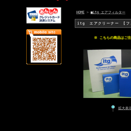
HOME
>
■itg エアフィルター
itg エアクリーナー 【フ
※ こちらの商品はご
拡大表