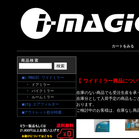
カートをみる
商品検索
■i-MAGIC ワイドミラー
【 ワイドミラー商品につい
・ ドアミラー
・ バイクミラー
在庫のない商品でも受注生産を承
・ ルームミラー
在庫分として入荷予定の商品もご
■itg エアフィルター
おります。
ご検討中のお客様は、在庫なし商
■アウトレット処分特価