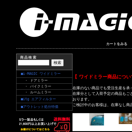
カートをみる
商品検索
■i-MAGIC ワイドミラー
【 ワイドミラー商品につい
・ ドアミラー
・ バイクミラー
在庫のない商品でも受注生産を承
・ ルームミラー
在庫分として入荷予定の商品もご
■itg エアフィルター
おります。
ご検討中のお客様は、在庫なし商
■アウトレット処分特価