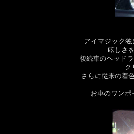
アイマジック独
眩しさ
後続車のヘッドラ
ク
さらに従来の着
お車のワンポ