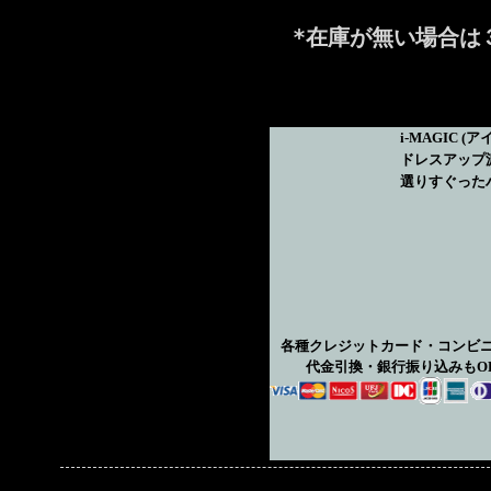
*在庫が無い場合は
i-MAGIC
(ア
ドレスアップ
選りすぐった
各種クレジットカード・コンビ
代金引換・銀行振り込みもO