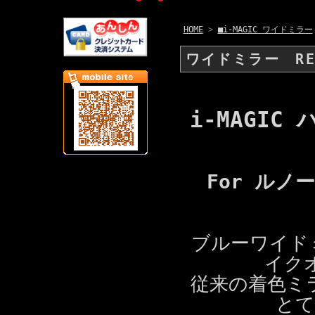
HOME
>
■i-MAGIC ワイドミラー
ワイドミラー RE
i-MAGI
For ル
ブルーワイド
イク
従来の着色ミ
とて