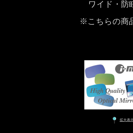
ワイド・防
※こちらの商
拡大表