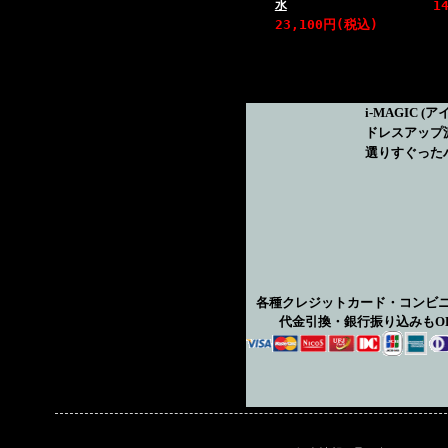
水
1
23,100円(税込)
i-MAGIC
(ア
ドレスアップ
選りすぐった
各種クレジットカード・コンビ
代金引換・銀行振り込みもO