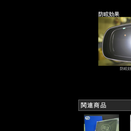
防眩効果
防眩
関連商品