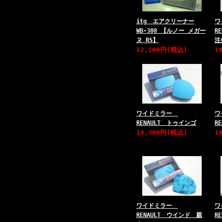
itg エアクリーナー
ワ
WB-308 【ルノー メガー
R
ヌ RS】
注
12,100円(税込)
1
ワイドミラー
ワ
RENAULT トゥインゴ
R
14,300円(税込)
1
ワイドミラー
ワ
RENAULT ウインド 親
R