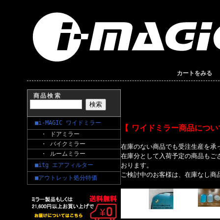
カートをみる
商品検索
■i-MAGIC ワイドミラー
【 ワイドミラー商品につい
・ ドアミラー
・ バイクミラー
在庫のない商品でも受注生産を承
・ ルームミラー
在庫分として入荷予定の商品もご
■itg エアフィルター
おります。
ご検討中のお客様は、在庫なし商
■アウトレット処分特価