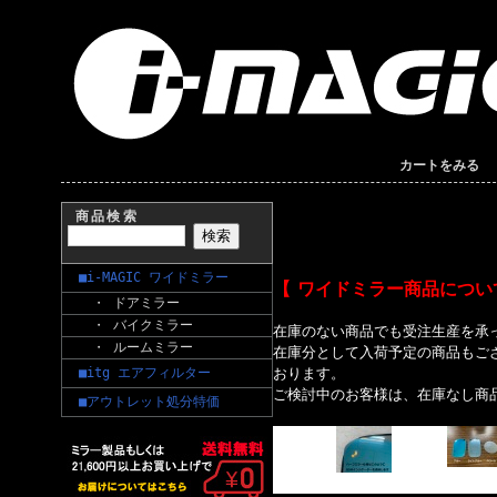
カートをみる
商品検索
■i-MAGIC ワイドミラー
【 ワイドミラー商品につい
・ ドアミラー
・ バイクミラー
在庫のない商品でも受注生産を承
・ ルームミラー
在庫分として入荷予定の商品もご
■itg エアフィルター
おります。
ご検討中のお客様は、在庫なし商
■アウトレット処分特価