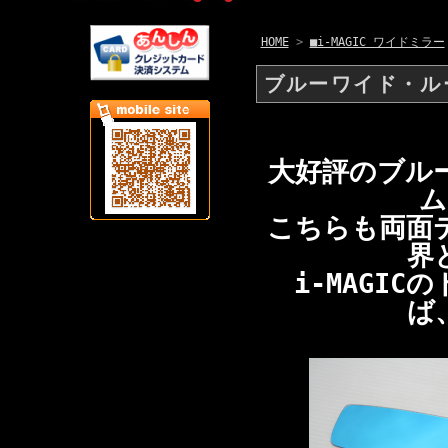
HOME
>
■i-MAGIC ワイドミラー
ブルーワイド・ルー
大好評のブル
ム
こちらも両面
界
i-MAGI
ば