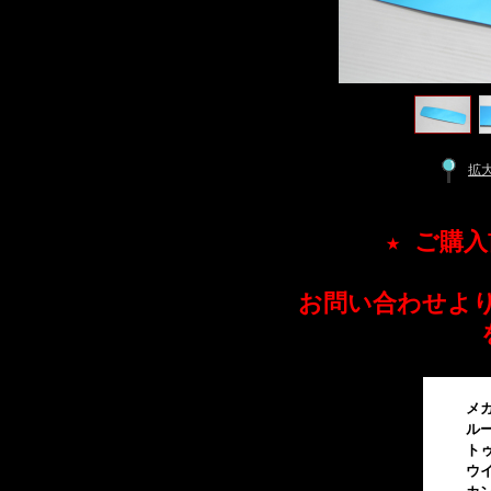
拡
★ ご購
お問い合わせより
メガー
ルーテ
トゥイン
ウイ