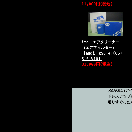
11,000円(税込)
itg エアクリーナー
（エアフィルター）
【audi RS6 4F(C6)
5.0 V10】
31,900円(税込)
i-MAGIC
(ア
ドレスアップ
選りすぐった