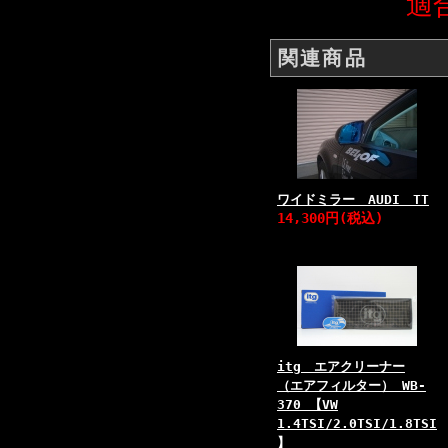
適
関連商品
ワイドミラー AUDI TT
14,300円(税込)
itg エアクリーナー
（エアフィルター） WB-
370 【VW
1.4TSI/2.0TSI/1.8TSI
】