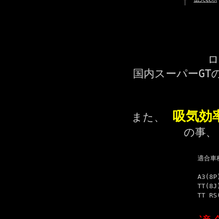
ロ
国内スーパーGTの
吸気効率
また、
の事
適合車
A3(
TT
TT R