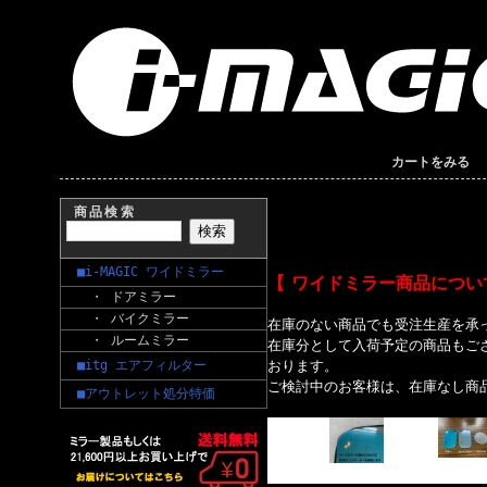
カートをみる
商品検索
■i-MAGIC ワイドミラー
【 ワイドミラー商品につい
・ ドアミラー
・ バイクミラー
在庫のない商品でも受注生産を承
・ ルームミラー
在庫分として入荷予定の商品もご
■itg エアフィルター
おります。
ご検討中のお客様は、在庫なし商
■アウトレット処分特価