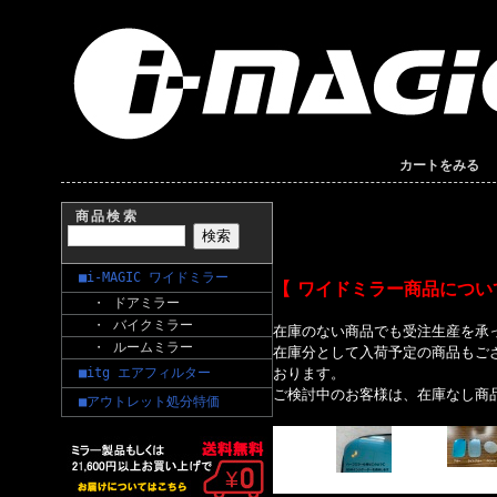
カートをみる
商品検索
■i-MAGIC ワイドミラー
【 ワイドミラー商品につい
・ ドアミラー
・ バイクミラー
在庫のない商品でも受注生産を承
・ ルームミラー
在庫分として入荷予定の商品もご
■itg エアフィルター
おります。
ご検討中のお客様は、在庫なし商
■アウトレット処分特価