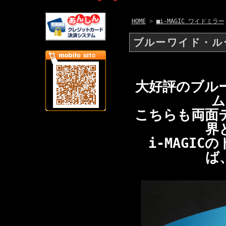
HOME
>
■i-MAGIC ワイドミラー
ブルーワイド・ルー
大好評のブル
ム
こちらも両面
界
i-MAGI
ば