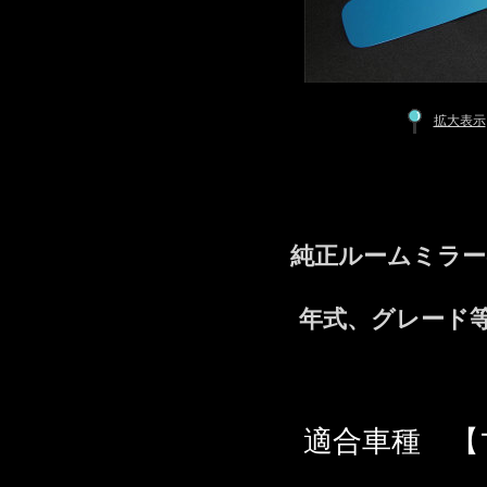
拡大表示
純正ルームミラー
年式、グレード
適合車種 【