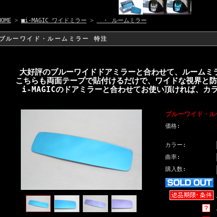
HOME
>
■i-MAGIC ワイドミラー
>
・ ルームミラー
ブルーワイド・ルームミラー 特注
大好評のブルーワイドドアミラーと合わせて、ルームミ
こちらも両面テープで貼付けるだけで、ワイドな視界と防
i-MAGICのドアミラーと合わせてお使い頂ければ、カ
ブルーワイド・ル
価格:
カラー:
曲率:
購入数: