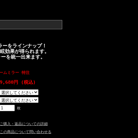
ラーをラインナップ！
眩効果が得られます。
ラーを統一出来ます。
ームミラー 特注
9,680円 (税込)
枚
ご購入・返品についての詳細
この商品について問い合わせる