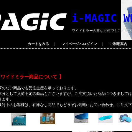
i-MAGIC W
ワイドミラーの事なら何でもご相談下
カートをみる
｜
マイページへログイン
｜
ご利用案内
 ワイドミラー商品について 】
庫のない商品でも受注生産を承っております。
庫分として入荷予定の商品もございますが、ご注文頂いた商品につきましては
ります。
検討中のお客様は、在庫なし商品でもどうぞお気軽にお問い合わせ、ご注文下