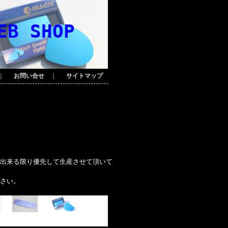
EB SHOP
さい！
｜
お問い合せ
｜
サイトマップ
出来る限り優先して生産させて頂いて
さい。