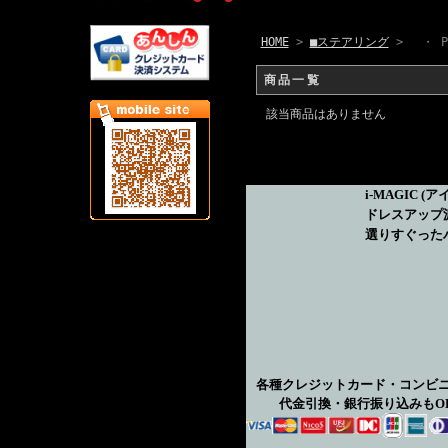
HOME
>
■ステアリング
> ・ P
商品一覧
該当商品はありません
i-MAGIC
(ア
ドレスアップ
選りすぐった
各種クレジットカード・コンビ
代金引換・銀行振り込みもO