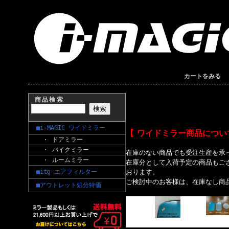
カートをみる
商品検索
■i-MAGIC ワイドミラー
【 ワイドミラー商品につい
・ ドアミラー
・ バイクミラー
在庫のない商品でも受注生産を承
・ ルームミラー
在庫分として入荷予定の商品もご
■itg エアフィルター
おります。
ご検討中のお客様は、在庫なし商
■アウトレット処分特価