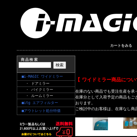
カートをみる
商品検索
■i-MAGIC ワイドミラー
【 ワイドミラー商品につい
・ ドアミラー
・ バイクミラー
在庫のない商品でも受注生産を承
・ ルームミラー
在庫分として入荷予定の商品もご
■itg エアフィルター
おります。
ご検討中のお客様は、在庫なし商
■アウトレット処分特価